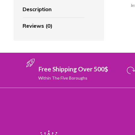
I
Description
Reviews (0)
Free Shipping Over 500$
Within The Five Boroughs