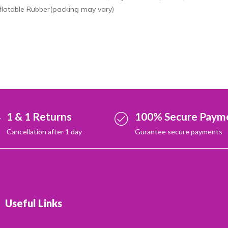
nflatable Rubber(packing may vary)
1 & 1 Returns
100% Secure Paym
Cancellation after 1 day
Gurantee secure payments
Useful Links