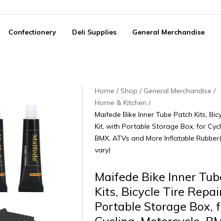
Confectionery
Deli Supplies
General Merchandise
Home
Shop
General Merchandise
Home & Kitchen
Maifede Bike Inner Tube Patch Kits, Bic
Kit, with Portable Storage Box, for Cycl
BMX, ATVs and More Inflatable Rubbe
vary)
Maifede Bike Inner Tub
Kits, Bicycle Tire Repai
Portable Storage Box, f
Cycling, Motorcycle, 