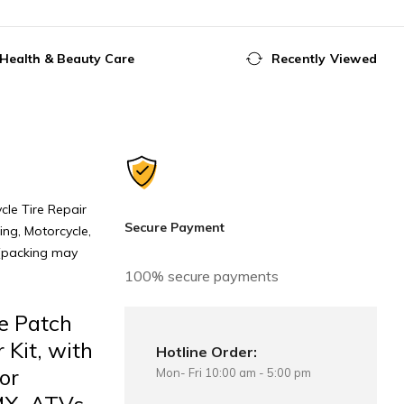
Health & Beauty Care
Recently Viewed
ycle Tire Repair
Secure Payment
ing, Motorcycle,
r(packing may
100% secure payments
e Patch
r Kit, with
Hotline Order:
or
Mon- Fri 10:00 am - 5:00 pm
BMX, ATVs